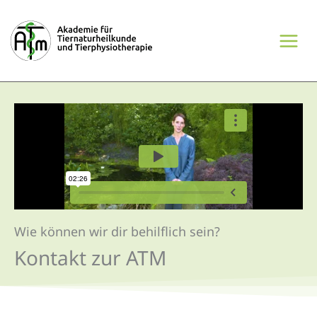
Zum
Inhalt
springen
Wie können wir dir behilflich sein?
Kontakt zur ATM