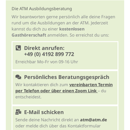
Die ATM Ausbildungsberatung
Wir beantworten gerne persönlich alle deine Fragen
rund um die Ausbildungen an der ATM. Jederzeit
kannst du dich zu einer
kostenlosen
Gasthörerschaft
anmelden. So erreichst du uns:
Direkt anrufen:
+49 (0) 4192 899 772
Erreichbar Mo-Fr von 09-16 Uhr
Persönliches Beratungsgespräch
Wir kontaktieren dich zum
vereinbarten Termin
per Telefon oder über einen Zoom Link
– du
entscheidest.
E-Mail schicken
Sende deine Nachricht direkt an
atm@atm.de
oder melde dich über das Kontaktformular