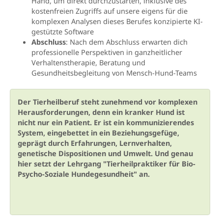
Hand, um direkt durchzustarten, inklusive des
kostenfreien Zugriffs auf unsere eigens für die
komplexen Analysen dieses Berufes konzipierte KI-
gestützte Software
Abschluss
: Nach dem Abschluss erwarten dich
professionelle Perspektiven in ganzheitlicher
Verhaltenstherapie, Beratung und
Gesundheitsbegleitung von Mensch-Hund-Teams
Der Tierheilberuf steht zunehmend vor komplexen
Herausforderungen, denn ein kranker Hund ist
nicht nur ein Patient. Er ist ein kommunizierendes
System, eingebettet in ein Beziehungsgefüge,
geprägt durch Erfahrungen, Lernverhalten,
genetische Dispositionen und Umwelt. Und genau
hier setzt der Lehrgang "Tierheilpraktiker für Bio-
Psycho-Soziale Hundegesundheit" an.