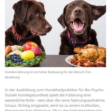
Hundeernährung ist von hoher Bedeutung für die Mensch-Tier-
Beziehung
In der Ausbildung zum Hundeheilpraktiker für Bio-Psycho-
Soziale Hundegesundheit spielt die Fütterung eine
wesentliche Rolle – weit über die reine Nahrungsaufnahme
hinaus. Richtig eingesetzt, wird sie zu einem kraftvollen,
therapeutischen Werkzeug. Ob in der Verhaltenstherapie,