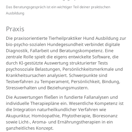
Das Beratungsgespräch ist ein wichtiger Teil deiner praktischen
Ausbildung
Praxis
Die praxisorientierte Tierheilpraktiker Hund Ausbildung zur
bio-psycho-sozialen Hundegesundheit verbindet digitale
Diagnostik, Fallarbeit und Beratungskompetenz. Eine
zentrale Rolle spielt die eigens entwickelte Software, die
durch KI-gestützte Auswertung strukturierter Tests
psychosoziale Belastungen, Persönlichkeitsmerkmale und
Krankheitsursachen analysiert. Schwerpunkte sind
Testverfahren zu Temperament, Persönlichkeit, Bindung,
Stressverhalten und Beziehungsmustern.
Die Auswertungen fließen in fundierte Fallanalysen und
individuelle Therapiepläne ein. Wesentliche Kompetenz ist
die Integration naturheilkundlicher Verfahren wie
Akupunktur, Homöopathie, Phytotherapie, Bioresonanz
sowie Licht-, Aroma- und Ernährungstherapien in ein
ganzheitliches Konzept.