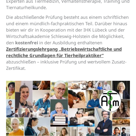
Experten aus Tiermedizin, Verhaltenstherapie, Training und
Tiernaturheilkunde.
Die abschließende Prüfung besteht aus einem schriftlichen
und einem mündlich-fachpraktischen Teil. Darüber hinaus
bieten wir dir in Kooperation mit der IHK Lübeck und der
Wirtschaftsakademie Schleswig-Holstein die Möglichkeit,
den
kostenfrei
in der Ausbildung enthaltenen
Zertifizierungslehrgang „Betriebswirtschaftliche und
rechtliche Grundlagen für Tierheilpraktiker“
abzuschließen – inklusive Prüfung und wertvollem Zusatz-
Zertifikat.