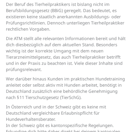
Der Beruf des Tierheilpraktikers ist bislang nicht im
Berufsbildungsgesetz (BBiG) geregelt. Das bedeutet, es
existieren keine staatlich anerkannten Ausbildungs- oder
Prüfungsrichtlinien. Dennoch unterliegen Tierheilpraktiker
rechtlichen Vorgaben.
Die ATM stellt alle relevanten Informationen bereit und hält
dich diesbezüglich auf dem aktuellen Stand. Besonders
wichtig ist der korrekte Umgang mit dem neuen
Tierarzneimittelgesetz, das auch Tierheilpraktiker betrifft
und in der Praxis zu beachten ist. Viele dieser Inhalte sind
prüfungsrelevant.
Wer darüber hinaus Kunden im praktischen Hundetraining
anleitet oder selbst aktiv mit Hunden arbeitet, benötigt in
Deutschland zusätzlich eine behördliche Genehmigung
nach § 11 Tierschutzgesetz (TierSchG).
In Österreich und in der Schweiz gibt es keine mit
Deutschland vergleichbare Erlaubnispflicht für
Hundeverhaltensberater.
In der Schweiz gibt es kantonspezifische Regelungen.
Erkundige dich bitte daher direkt bei deinem kantonalen