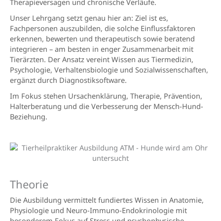
Therapieversagen und chronische Verläufe.
Unser Lehrgang setzt genau hier an: Ziel ist es,
Fachpersonen auszubilden, die solche Einflussfaktoren
erkennen, bewerten und therapeutisch sowie beratend
integrieren – am besten in enger Zusammenarbeit mit
Tierärzten. Der Ansatz vereint Wissen aus Tiermedizin,
Psychologie, Verhaltensbiologie und Sozialwissenschaften,
ergänzt durch Diagnostiksoftware.
Im Fokus stehen Ursachenklärung, Therapie, Prävention,
Halterberatung und die Verbesserung der Mensch-Hund-
Beziehung.
Theorie
Die Ausbildung vermittelt fundiertes Wissen in Anatomie,
Physiologie und Neuro-Immuno-Endokrinologie mit
besonderem Fokus auf Stress und psychophysische