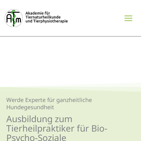
Zum
Inhalt
springen
Werde Experte für ganzheitliche
Hundegesundheit
Ausbildung zum
Tierheilpraktiker für Bio-
Psycho-Soziale