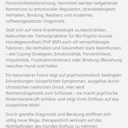
Persönlichkeitsforschung. Vermittelt werden tiefgehende
Kenntnisse zu emotionaler Regulation, stressbedingtem
Verhalten, Bindung, Resilienz und moderner,
softwaregestützter Diagnostik.
Statt sich auf reine Krankheitslogik zu beschränken,
beleuchtet der Tierheilpraktiker für Bio-Psycho-Soziale
Hundegesundheit (THP BSP) auch oft vernachlässigte
Faktoren, die Verhalten und Gesundheit stark beeinflussen
– wie Coping-Strategien, Emotionalität, Persönlichkeit,
Impulsivität, Frustrationstoleranz oder Bindung /Beziehung
zwischen Hund und Halter.
Ein besonderer Fokus liegt auf psychosomatisch bedingten
Erkrankungen: körperlichen Symptomen, ausgelöst durch
chronischen seelischen Druck. Hier wird
Resilienzdiagnostik zum Schlüssel – sie macht psychische
Widerstandskraft sichtbar und zeigt ihren Einfluss auf das
körperliche Wohl.
Durch gezielte Diagnostik und Beratung eröffnen sich
völlig neue Wege, therapeutisch wirksam auf das
Wohlbefinden des Hundes Einfluss zu nehmen.