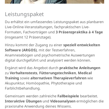
Leistungspaket
Du erhältst ein umfassendes Leistungspaket aus planbaren
Live-Online-Veranstaltungen, fachpraktischen Live-
Formaten, Fachvorträgen und
3 Präsenzpraktika à 4 Tage
(insgesamt 12 Präsenztage).
Hinzu kommt der Zugang zu einer
speziell entwickelten
Software (ARGOS)
, mit der Testverfahren,
Anamnesebögen und psychometrische Auswertungen
digital durchgeführt und analysiert werden können.
Ergänzt wird das Angebot durch
praktische Anleitungen
zu
Verhaltenstests
,
Fütterungstechniken
,
Medical
Training
sowie
alternativen Therapieverfahren
wie
Akupunktur, Homöopathie, Phytotherapie und
Farblichtbehandlung.
Gemeinsam werden zahlreiche
Fallbeispiele
bearbeitet.
Interaktive Übungen
und
Videoanalysen
ermöglichen die
praxisnahe Anwendung deines Wissens.