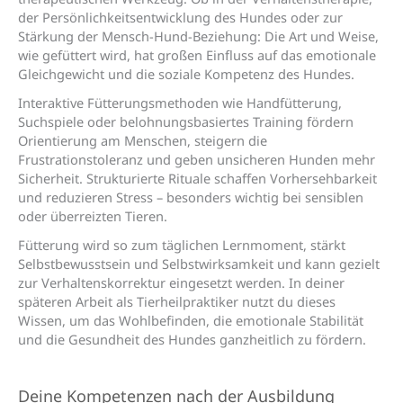
der Persönlichkeitsentwicklung des Hundes oder zur
Stärkung der Mensch-Hund-Beziehung: Die Art und Weise,
wie gefüttert wird, hat großen Einfluss auf das emotionale
Gleichgewicht und die soziale Kompetenz des Hundes.
Interaktive Fütterungsmethoden wie Handfütterung,
Suchspiele oder belohnungsbasiertes Training fördern
Orientierung am Menschen, steigern die
Frustrationstoleranz und geben unsicheren Hunden mehr
Sicherheit. Strukturierte Rituale schaffen Vorhersehbarkeit
und reduzieren Stress – besonders wichtig bei sensiblen
oder überreizten Tieren.
Fütterung wird so zum täglichen Lernmoment, stärkt
Selbstbewusstsein und Selbstwirksamkeit und kann gezielt
zur Verhaltenskorrektur eingesetzt werden. In deiner
späteren Arbeit als Tierheilpraktiker nutzt du dieses
Wissen, um das Wohlbefinden, die emotionale Stabilität
und die Gesundheit des Hundes ganzheitlich zu fördern.
Deine Kompetenzen nach der Ausbildung