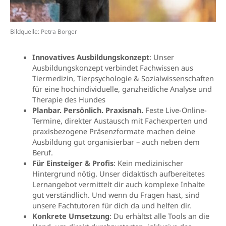
Bildquelle: Petra Borger
Innovatives Ausbildungskonzept
: Unser
Ausbildungskonzept verbindet Fachwissen aus
Tiermedizin, Tierpsychologie & Sozialwissenschaften
für eine hochindividuelle, ganzheitliche Analyse und
Therapie des Hundes
Planbar. Persönlich. Praxisnah.
Feste Live-Online-
Termine, direkter Austausch mit Fachexperten und
praxisbezogene Präsenzformate machen deine
Ausbildung gut organisierbar – auch neben dem
Beruf.
Für Einsteiger & Profis
: Kein medizinischer
Hintergrund nötig. Unser didaktisch aufbereitetes
Lernangebot vermittelt dir auch komplexe Inhalte
gut verständlich. Und wenn du Fragen hast, sind
unsere Fachtutoren für dich da und helfen dir.
Konkrete Umsetzung
: Du erhältst alle Tools an die