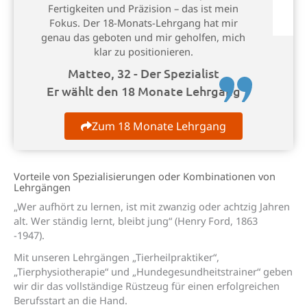
Fertigkeiten und Präzision – das ist mein
Fokus. Der 18-Monats-Lehrgang hat mir
genau das geboten und mir geholfen, mich
klar zu positionieren.
Matteo, 32 - Der Spezialist
Er wählt den 18 Monate Lehrgang
Zum 18 Monate Lehrgang
Vorteile von Spezialisierungen oder Kombinationen von
Lehrgängen
„Wer aufhört zu lernen, ist mit zwanzig oder achtzig Jahren
alt. Wer ständig lernt, bleibt jung“ (Henry Ford, 1863
-1947).
Mit unseren Lehrgängen „Tierheilpraktiker“,
„Tierphysiotherapie“ und „Hundegesundheitstrainer“ geben
wir dir das vollständige Rüstzeug für einen erfolgreichen
Berufsstart an die Hand.