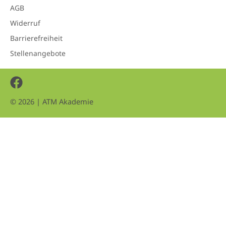
AGB
Widerruf
Barrierefreiheit
Stellenangebote
Facebook
© 2026 | ATM Akademie