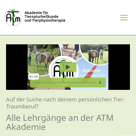
Zum
Inhalt
springen
Auf der Suche nach deinem persönlichen Tier-
Traumberuf?
Alle Lehrgänge an der ATM
Aka­demie