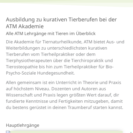
Ausbildung zu kurativen Tierberufen bei der
ATM Akademie
Alle ATM Lehrgänge mit Tieren im Über­blick
Die Akademie für Tiernaturheilkunde, ATM
bietet Aus- und
Weiterbildungen zu
unterschiedlichsten
kurativen
Tierberufen
vom Tierheilpraktiker oder dem
Tierphysiotherapeuten über die Tierchiropraktik
und
Tierosteopathie
bis hin zum Tierheilpraktiker für Bio-
Psycho-Soziale Hundegesundheit
.
Allen gemeinsam
ist ein
Unterricht
in Theorie und Praxis
auf höchstem Niveau
. Dozenten und Autoren aus
Wissenschaft und Praxis legen größten Wert darauf, dir
fundierte Kenntnisse und Fertigkeiten mitzugeben, damit
du bestens gerüstet in deinen Traumberuf starten kannst.
Hauptlehrgänge