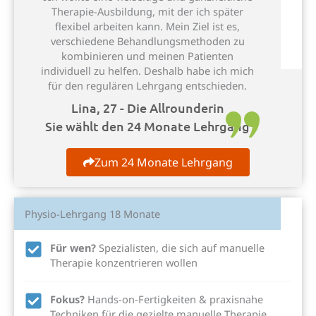
Therapie-Ausbildung, mit der ich später
flexibel arbeiten kann. Mein Ziel ist es,
verschiedene Behandlungsmethoden zu
kombinieren und meinen Patienten
individuell zu helfen. Deshalb habe ich mich
für den regulären Lehrgang entschieden.
Lina, 27 - Die Allrounderin
Sie wählt den 24 Monate Lehrgang
Zum 24 Monate Lehrgang
Physio-Lehrgang 18 Monate
Für wen?
Spezialisten, die sich auf manuelle
Therapie konzentrieren wollen
Fokus?
Hands-on-Fertigkeiten & praxisnahe
Techniken für die gezielte manuelle Therapie