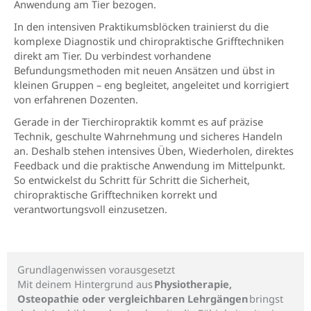
Anwendung am Tier bezogen.
In den intensiven Praktikumsblöcken trainierst du die
komplexe Diagnostik und chiropraktische Grifftechniken
direkt am Tier. Du verbindest vorhandene
Befundungsmethoden mit neuen Ansätzen und übst in
kleinen Gruppen – eng begleitet, angeleitet und korrigiert
von erfahrenen Dozenten.
Gerade in der Tierchiropraktik kommt es auf präzise
Technik, geschulte Wahrnehmung und sicheres Handeln
an. Deshalb stehen intensives Üben, Wiederholen, direktes
Feedback und die praktische Anwendung im Mittelpunkt.
So entwickelst du Schritt für Schritt die Sicherheit,
chiropraktische Grifftechniken korrekt und
verantwortungsvoll einzusetzen.
Grundlagenwissen vorausgesetzt
Mit deinem Hintergrund aus
Physiotherapie,
Osteopathie oder vergleichbaren Lehrgängen
bringst