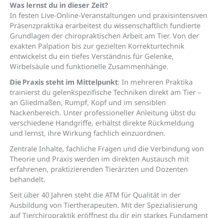
Was lernst du in dieser Zeit?
In festen Live-Online-Veranstaltungen und praxisintensiven
Präsenzpraktika erarbeitest du wissenschaftlich fundierte
Grundlagen der chiropraktischen Arbeit am Tier. Von der
exakten Palpation bis zur gezielten Korrekturtechnik
entwickelst du ein tiefes Verständnis für Gelenke,
Wirbelsäule und funktionelle Zusammenhänge.
Die
Praxis steht im Mittelpunkt
: In mehreren Praktika
trainierst du gelenkspezifische Techniken direkt am Tier –
an Gliedmaßen, Rumpf, Kopf und im sensiblen
Nackenbereich. Unter professioneller Anleitung übst du
verschiedene Handgriffe, erhältst direkte Rückmeldung
und lernst, ihre Wirkung fachlich einzuordnen.
Zentrale Inhalte, fachliche Fragen und die Verbindung von
Theorie und Praxis werden im direkten Austausch mit
erfahrenen, praktizierenden Tierärzten und Dozenten
behandelt.
Seit über 40 Jahren steht die ATM für Qualität in der
Ausbildung von Tiertherapeuten. Mit der Spezialisierung
auf Tierchiropraktik eröffnest du dir ein starkes Fundament