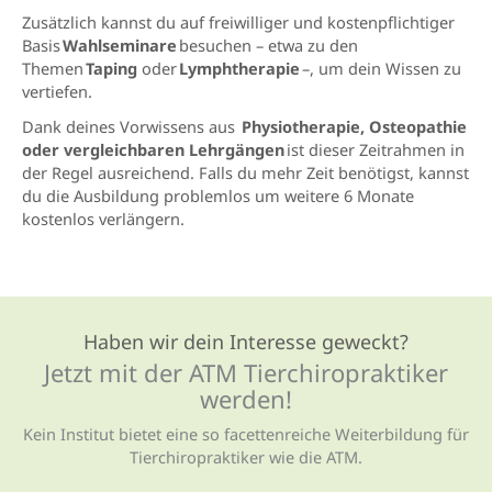
Zusätzlich kannst du auf freiwilliger und kostenpflichtiger
Basis
Wahlseminare
besuchen – etwa zu den
Themen
Taping
oder
Lymphtherapie
–, um dein Wissen zu
vertiefen.
Dank deines Vorwissens aus
Physiotherapie, Osteopathie
oder vergleichbaren Lehrgängen
ist dieser Zeitrahmen in
der Regel ausreichend. Falls du mehr Zeit benötigst, kannst
du die Ausbildung problemlos um
weitere 6 Monate
kostenlos verlängern.
Haben wir dein Interesse geweckt?
Jetzt mit der ATM Tierchiro­praktiker
werden!
Kein Institut bietet eine so facettenreiche Weiterbildung für
Tierchiropraktiker wie die ATM.