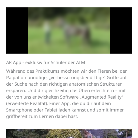
AR App - exklusiv für Schüler der ATM
Während des Praktikums möchten wir den Tieren bei der
Palpation unnötige, „verbesserungsbedürftige“ Griffe auf
der Suche nach den richtigen anatomischen Strukturen
ersparen.
Und dir gleichzeitig das Üben erleichtern – m
it
der von uns entwickelten Software „Augmented Reality“
(erweiterte Realität). Einer App, die du dir auf dein
Smartphone oder Tablet laden kannst und somit immer
griffbereit zum Lernen dabei hast.