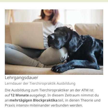
Lehrgangsdauer
Lerndauer der Tierchiro­praktik Ausbildung
Die Ausbildung zum Tierchiropraktiker an der ATM ist
auf
12 Monate
ausgelegt. In diesem Zeitraum nimmst du
an
mehrtägigen Blockpraktika
teil, in denen Theorie und
Praxis intensiv miteinander verbunden werden.