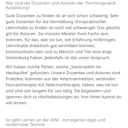
Wer sind die Dozenten und Autoren der Tierchiro­praktik
Ausbildung?
Gute Dozenten zu finden ist an sich schon schwierig. Sehr
gute Dozenten für die Vermittlung chiropraktischer
Lehrinhalte zu finden ist noch viel schwieriger. Das gleiche
gilt für Autoren. Sie müssen Meister ihres Fachs sein,
brennen, für das, was sie tun, viel Erfahrung mitbringen,
Lehrinhalte didaktisch gut vermitteln können,
kommunikativ sein und zu Mensch und Tier eine enge
Verbindung haben. Jedenfalls ist das unser Anspruch.
Wir haben solche Perlen, solche „Stecknadeln im
Heuhaufen“ gefunden. Unsere Dozenten und Autoren sind
Praktiker, kommen aus der Veterinärmedizin, verbinden
Humantherapie mit Veterinärtherapie, lieben, was sie tun
und sind seit langem für uns tätig. Sie begeistern und
spornen dich zu Höchstleistungen an: Von ihnen kannst du
viel lernen.
So geht Lernen an der ATM - mit eigenen Apps und
modernster Technik