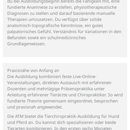
du bei Ausbildungsbeginn bereits die Fähigkeit mit, eine
fundierte Anamnese zu erstellen, physiotherapeutische
Diagnosen zu stellen und darauf basierende manuelle
Therapien umzusetzen. Du verfügst über solide
anatomisch-topografische Kenntnisse, ein gutes
palpatorisches Gefühl, Verständnis für Variationen in den
Befunden sowie ein schulmedizinisches
Grundlagenwissen.
Praxisnähe von Anfang an
Die Ausbildung kombiniert feste Live-Online-
Veranstaltungen, direkten Austausch mit erfahrenen
Dozenten und mehrtägige Präsenzpraktika unter
Anleitung erfahrener Tierärzte und Chiropraktiker. So wird
fundierte Theorie gemeinsam eingeordnet, besprochen
und praxisnah angewendet.
Die ATM bietet die Tierchiropraktik-Ausbildung für Hund
und Pferd an. Du kannst dich spezialisieren oder beide
Tierarten kombinieren. In den ersten sechs Monaten