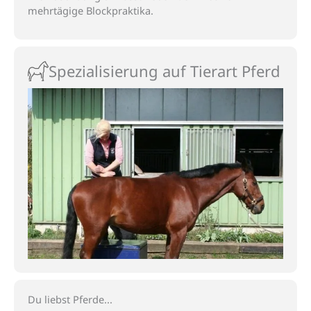
mehrtägige Blockpraktika.
Spezialisierung auf Tierart Pferd
Du liebst Pferde...