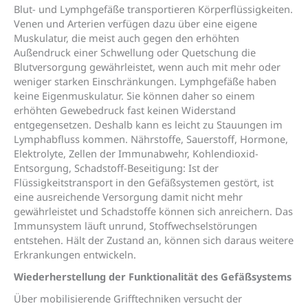
Blut- und Lymphgefäße transportieren Körperflüssigkeiten.
Venen und Arterien verfügen dazu über eine eigene
Muskulatur, die meist auch gegen den erhöhten
Außendruck einer Schwellung oder Quetschung die
Blutversorgung gewährleistet, wenn auch mit mehr oder
weniger starken Einschränkungen. Lymphgefäße haben
keine Eigenmuskulatur. Sie können daher so einem
erhöhten Gewebedruck fast keinen Widerstand
entgegensetzen. Deshalb kann es leicht zu Stauungen im
Lymphabfluss kommen. Nährstoffe, Sauerstoff, Hormone,
Elektrolyte, Zellen der Immunabwehr, Kohlendioxid-
Entsorgung, Schadstoff-Beseitigung: Ist der
Flüssigkeitstransport in den Gefäßsystemen gestört, ist
eine ausreichende Versorgung damit nicht mehr
gewährleistet und Schadstoffe können sich anreichern. Das
Immunsystem läuft unrund, Stoffwechselstörungen
entstehen. Hält der Zustand an, können sich daraus weitere
Erkrankungen entwickeln.
Wiederherstellung der Funktionalität des Gefäßsystems
Über mobilisierende Grifftechniken versucht der