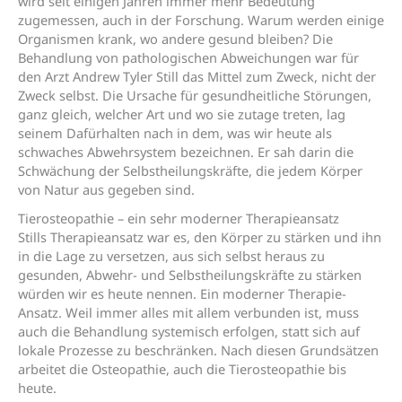
wird seit einigen Jahren immer mehr Bedeutung
zugemessen, auch in der Forschung. Warum werden einige
Organismen krank, wo andere gesund bleiben? Die
Behandlung von pathologischen Abweichungen war für
den Arzt Andrew Tyler Still das Mittel zum Zweck, nicht der
Zweck selbst. Die Ursache für gesundheitliche Störungen,
ganz gleich, welcher Art und wo sie zutage treten, lag
seinem Dafürhalten nach in dem, was wir heute als
schwaches Abwehrsystem bezeichnen. Er sah darin die
Schwächung der Selbstheilungskräfte, die jedem Körper
von Natur aus gegeben sind.
Tierosteopathie – ein sehr moderner Therapieansatz
Stills Therapieansatz war es, den Körper zu stärken und ihn
in die Lage zu versetzen, aus sich selbst heraus zu
gesunden, Abwehr- und Selbstheilungskräfte zu stärken
würden wir es heute nennen. Ein moderner Therapie-
Ansatz. Weil immer alles mit allem verbunden ist, muss
auch die Behandlung systemisch erfolgen, statt sich auf
lokale Prozesse zu beschränken. Nach diesen Grundsätzen
arbeitet die Osteopathie, auch die Tierosteopathie bis
heute.