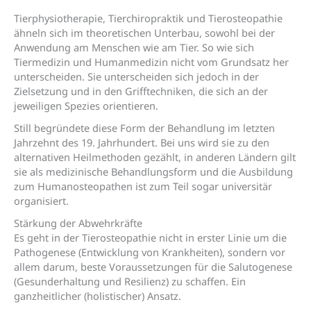
Tierphysiotherapie, Tierchiropraktik und Tierosteopathie
ähneln sich im theoretischen Unterbau, sowohl bei der
Anwendung am Menschen wie am Tier. So wie sich
Tiermedizin und Humanmedizin nicht vom Grundsatz her
unterscheiden. Sie unterscheiden sich jedoch in der
Zielsetzung und in den Grifftechniken, die sich an der
jeweiligen Spezies orientieren.
Still begründete diese Form der Behandlung im letzten
Jahrzehnt des 19. Jahrhundert. Bei uns wird sie zu den
alternativen Heilmethoden gezählt, in anderen Ländern gilt
sie als medizinische Behandlungsform und die Ausbildung
zum Humanosteopathen ist zum Teil sogar universitär
organisiert.
Stärkung der Abwehrkräfte
Es geht in der Tierosteopathie nicht in erster Linie um die
Pathogenese (Entwicklung von Krankheiten), sondern vor
allem darum, beste Voraussetzungen für die Salutogenese
(Gesunderhaltung und Resilienz) zu schaffen. Ein
ganzheitlicher (holistischer) Ansatz.