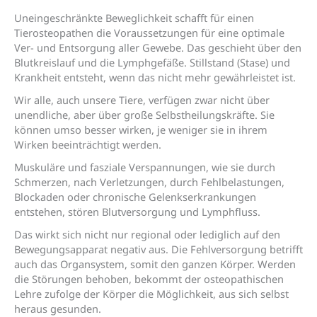
Uneingeschränkte Beweglichkeit schafft für einen
Tierosteopathen die Voraussetzungen für eine optimale
Ver- und Entsorgung aller Gewebe. Das geschieht über den
Blutkreislauf und die Lymphgefäße. Stillstand (Stase) und
Krankheit entsteht, wenn das nicht mehr gewährleistet ist.
Wir alle, auch unsere Tiere, verfügen zwar nicht über
unendliche, aber über große Selbstheilungskräfte. Sie
können umso besser wirken, je weniger sie in ihrem
Wirken beeinträchtigt werden.
Muskuläre und fasziale Verspannungen, wie sie durch
Schmerzen, nach Verletzungen, durch Fehlbelastungen,
Blockaden oder chronische Gelenkserkrankungen
entstehen, stören Blutversorgung und Lymphfluss.
Das wirkt sich nicht nur regional oder lediglich auf den
Bewegungsapparat negativ aus. Die Fehlversorgung betrifft
auch das Organsystem, somit den ganzen Körper. Werden
die Störungen behoben, bekommt der osteopathischen
Lehre zufolge der Körper die Möglichkeit, aus sich selbst
heraus gesunden.