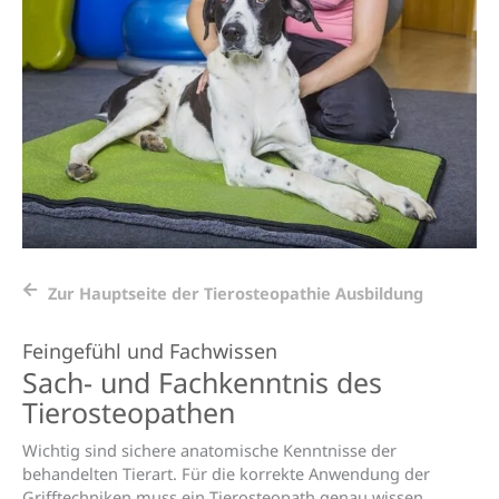
Zur Hauptseite der Tierosteopathie Ausbildung
Feingefühl und Fachwissen
Sach- und Fachkenntnis des
Tierosteopathen
Wichtig sind sichere anatomische Kenntnisse der
behandelten Tierart. Für die korrekte Anwendung der
Grifftechniken muss ein Tierosteopath genau wissen,