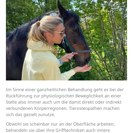
Im Sinne einer ganzheitlichen Behandlung geht es bei der
Rückführung zur physiologischen Beweglichkeit an einer
Stelle also immer auch um die damit direkt oder indirekt
verbundenen Körperregionen. Tierosteopathen machen
sich das gezielt zunutze.
Obwohl sie scheinbar nur an der Oberfläche arbeiten,
behandeln sie über ihre Grifftechniken auch innere