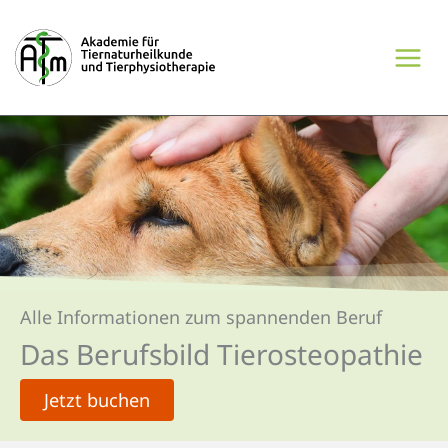
Zum
Inhalt
springen
Alle Informationen zum spannenden Beruf
Das Berufsbild Tierosteopathie
Jetzt buchen