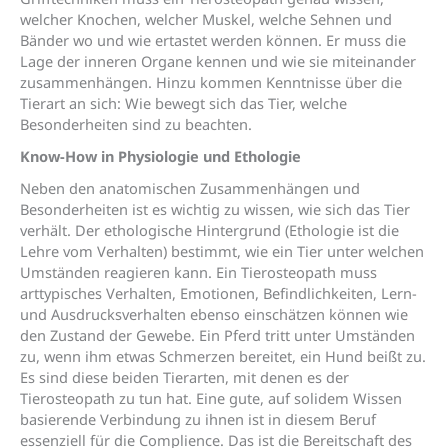
welcher Knochen, welcher Muskel, welche Sehnen und
Bänder wo und wie ertastet werden können. Er muss die
Lage der inneren Organe kennen und wie sie miteinander
zusammenhängen. Hinzu kommen Kenntnisse über die
Tierart an sich: Wie bewegt sich das Tier, welche
Besonderheiten sind zu beachten.
Know-How in Physiologie und Ethologie
Neben den anatomischen Zusammenhängen und
Besonderheiten ist es wichtig zu wissen, wie sich das Tier
verhält. Der ethologische Hintergrund (Ethologie ist die
Lehre vom Verhalten) bestimmt, wie ein Tier unter welchen
Umständen reagieren kann. Ein Tierosteopath muss
arttypisches Verhalten, Emotionen, Befindlichkeiten, Lern-
und Ausdrucksverhalten ebenso einschätzen können wie
den Zustand der Gewebe. Ein Pferd tritt unter Umständen
zu, wenn ihm etwas Schmerzen bereitet, ein Hund beißt zu.
Es sind diese beiden Tierarten, mit denen es der
Tierosteopath zu tun hat. Eine gute, auf solidem Wissen
basierende Verbindung zu ihnen ist in diesem Beruf
essenziell für die Complience. Das ist die Bereitschaft des