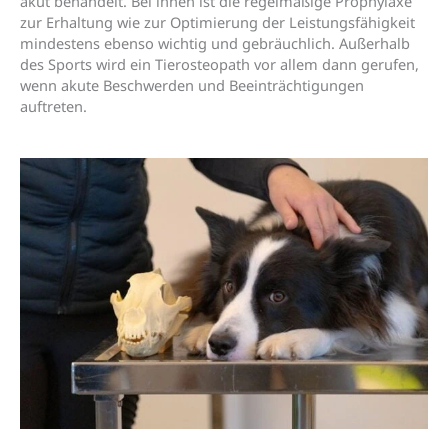
akut behandelt. Bei ihnen ist die regelmäßige Prophylaxe
zur Erhaltung wie zur Optimierung der Leistungsfähigkeit
mindestens ebenso wichtig und gebräuchlich. Außerhalb
des Sports wird ein Tierosteopath vor allem dann gerufen,
wenn akute Beschwerden und Beeinträchtigungen
auftreten.