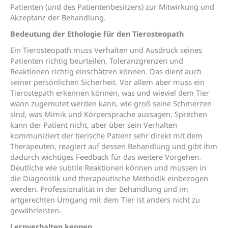
Patienten (und des Patientenbesitzers) zur Mitwirkung und
Akzeptanz der Behandlung.
Bedeutung der Ethologie für den Tierosteopath
Ein Tierosteopath muss Verhalten und Ausdruck seines
Patienten richtig beurteilen, Toleranzgrenzen und
Reaktionen richtig einschätzen können. Das dient auch
seiner persönlichen Sicherheit. Vor allem aber muss ein
Tierostepath erkennen können, was und wieviel dem Tier
wann zugemutet werden kann, wie groß seine Schmerzen
sind, was Mimik und Körpersprache aussagen. Sprechen
kann der Patient nicht, aber über sein Verhalten
kommuniziert der tierische Patient sehr direkt mit dem
Therapeuten, reagiert auf dessen Behandlung und gibt ihm
dadurch wichtiges Feedback für das weitere Vorgehen.
Deutliche wie subtile Reaktionen können und müssen in
die Diagnostik und therapeutische Methodik einbezogen
werden. Professionalität in der Behandlung und im
artgerechten Umgang mit dem Tier ist anders nicht zu
gewährleisten.
Lernverhalten kennen