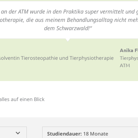
an der ATM wurde in den Praktika super vermittelt und ge
iotherapie, die aus meinem Behandlungsalltag nicht me
dem Schwarzwald!“
Anika F
Tierphy
ATM
lles auf einen Blick
Studiendauer:
18 Monate