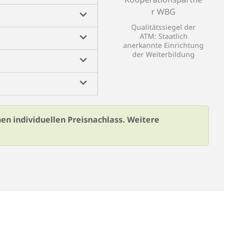
Qualitätssiegel der
ATM: Staatlich
anerkannte Einrichtung
der Weiterbildung
en individuellen Preisnachlass. Weitere