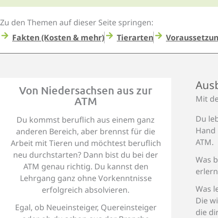
Zu den Themen auf dieser Seite springen:
Fakten (Kosten & mehr)
Tierarten
Voraussetzu
Ausb
Von Niedersachsen aus zur
Mit d
ATM
Du le
Du kommst beruflich aus einem ganz
Hand 
anderen Bereich, aber brennst für die
ATM.
Arbeit mit Tieren und möchtest beruflich
neu durchstarten? Dann bist du bei der
Was b
ATM genau richtig. Du kannst den
erlern
Lehrgang ganz ohne Vorkenntnisse
Was l
erfolgreich absolvieren.
Die w
Egal, ob Neueinsteiger, Quereinsteiger
die di