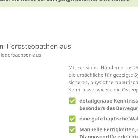
n Tierosteopathen aus
Niedersachsen aus
Mit sensiblen Händen ertaste
die ursächliche für gezeigte
sicheres, physiotherapeutisc
Kenntnisse, wie sie die Osteo
detailgenaue Kenntniss
besonders des Bewegun
eine gute haptische W
Manuelle Fertigkeiten, 
Diagnosegriffe erleicht