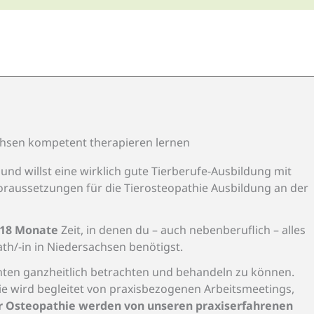
achsen kompetent therapieren lernen
nd willst eine wirklich gute Tierberufe-Ausbildung mit
oraussetzungen für die Tierosteopathie Ausbildung an der
18 Monate
Zeit, in denen du – auch nebenberuflich – alles
ath/-in in Niedersachsen benötigst.
nten ganzheitlich betrachten und behandeln zu können.
rie wird begleitet von praxisbezogenen Arbeitsmeetings,
er Osteopathie werden von unseren praxiserfahrenen