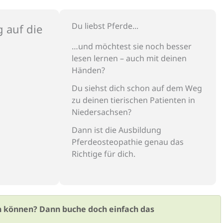
Du liebst Pferde...
g auf die
…und
möchtest sie noch besser
lesen lernen – auch mit deinen
Händen?
D
u siehst dich schon auf dem Weg
zu
deinen tierischen Patienten in
Niedersachsen?
D
ann ist die Ausbildung
Pferdeosteopathie genau das
Richtige für dich.
en können? Dann buche doch einfach das