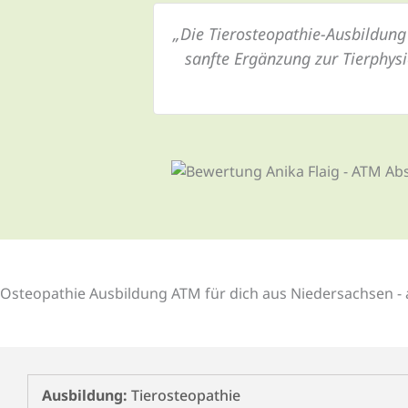
„Die Tierosteopathie-Ausbildung 
sanfte Ergänzung zur Tierphys
Osteo­pathie Ausbildung ATM für dich aus Niedersachsen - a
Ausbildung:
Tierosteopathie