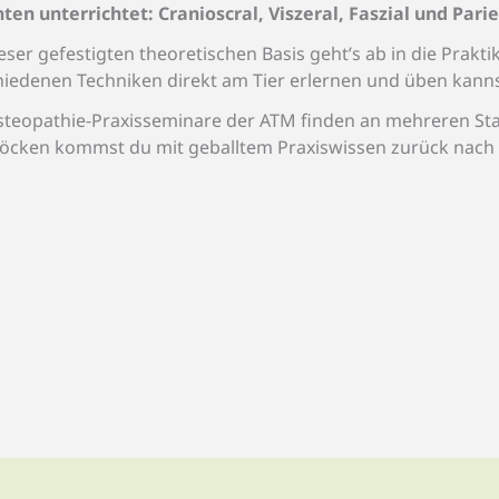
ten unterrichtet: Cranioscral, Viszeral, Faszial und Parie
eser gefestigten theoretischen Basis geht’s ab in die Prakti
iedenen Techniken direkt am Tier erlernen und üben kannst.
steopathie-Praxisseminare der ATM finden an mehreren Sta
Blöcken kommst du mit geballtem Praxiswissen zurück nach