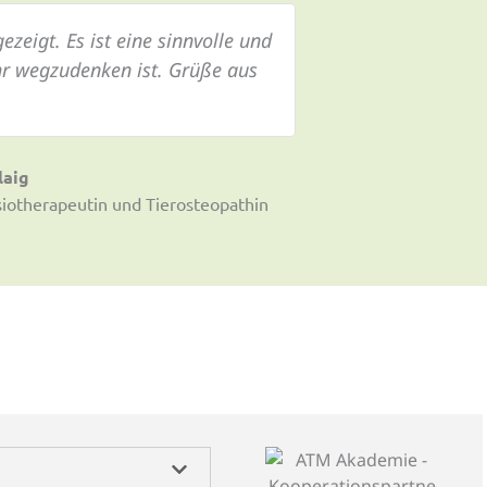
zeigt. Es ist eine sinnvolle und
hr wegzudenken ist. Grüße aus
laig
siotherapeutin und Tierosteopathin