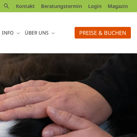
Kontakt
Beratungstermin
Login
Magazin
PREISE & BUCHEN
INFO
ÜBER UNS