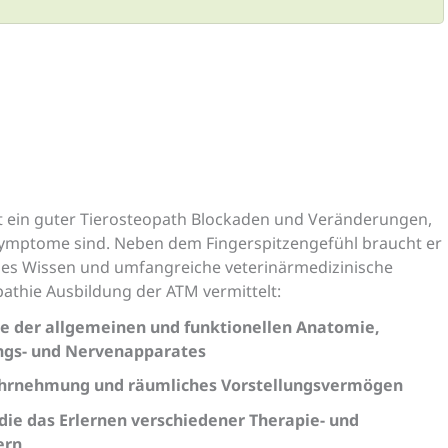
t ein guter Tierosteopath Blockaden und Veränderungen,
 Symptome sind. Neben dem Fingerspitzengefühl braucht er
hes Wissen und umfangreiche veterinärmedizinische
pathie Ausbildung der ATM vermittelt:
e der allgemeinen und funktionellen Anatomie,
gs- und Nervenapparates
ahrnehmung und räumliches Vorstellungsvermögen
die das Erlernen verschiedener Therapie- und
ern