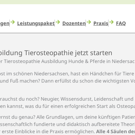
ngen
Leistungspaket
Dozenten
Praxis
FAQ
ildung Tierosteopathie jetzt starten
er Tierosteo­pathie Ausbildung Hunde & Pferde in Nieders
bst im schönen Niedersachsen, hast ein Händchen für Tiere u
und Fuß machen? Dann erfüllst du schon die wichtigsten V
rauchst du noch? Neugier, Wissensdurst, Leidenschaft und
en kannst, was du für einen erfolgreichen Start als Osteop
ernst du genau? Alle Grundlagen, um deine künftigen Patie
issenschaftlich fundierte und didaktisch aufbereitete Theo
r erste Einblicke in die Praxis ermöglichen.
Alle 4 Säulen d