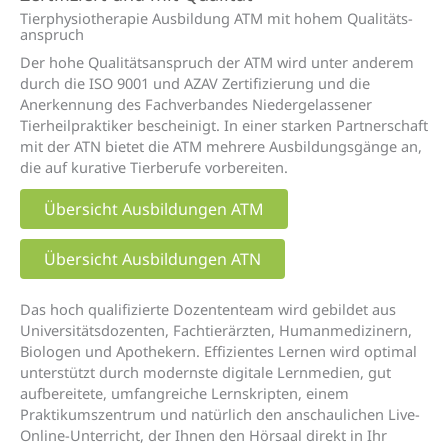
Tierphysio­therapie Ausbildung ATM mit hohem Qualitäts­
anspruch
Der hohe Qualitätsanspruch der ATM wird unter anderem
durch die ISO 9001 und AZAV Zertifizierung und die
Anerkennung des Fachverbandes Niedergelassener
Tierheilpraktiker bescheinigt. In einer starken Partnerschaft
mit der ATN bietet die ATM mehrere Ausbildungsgänge an,
die auf kurative Tierberufe vorbereiten.
Übersicht Ausbildungen ATM
Übersicht Ausbildungen ATN
Das hoch qualifizierte Dozententeam wird gebildet aus
Universitätsdozenten, Fachtierärzten, Humanmedizinern,
Biologen und Apothekern. Effizientes Lernen wird optimal
unterstützt durch modernste digitale Lernmedien, gut
aufbereitete, umfangreiche Lernskripten, einem
Praktikumszentrum
und natürlich de
n
anschaulichen
Live-
Online-Unterricht
, der Ihnen den Hörsaal direkt in Ihr