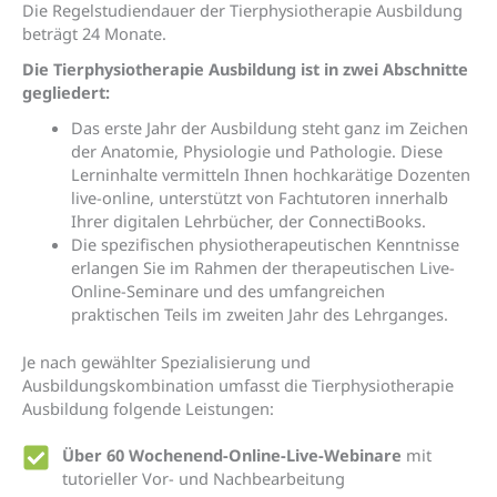
Die Regelstudiendauer der Tierphysiotherapie Ausbildung
beträgt 24 Monate.
Die Tierphysiotherapie Ausbildung ist in zwei Abschnitte
gegliedert:
Das erste Jahr der Ausbildung steht ganz im Zeichen
der Anatomie, Physiologie und Pathologie. Diese
Lerninhalte vermitteln Ihnen hochkarätige Dozenten
live-online, unterstützt von Fachtutoren innerhalb
Ihrer digitalen Lehrbücher, der ConnectiBooks.
Die spezifischen physiotherapeutischen Kenntnisse
erlangen Sie im Rahmen der therapeutischen Live-
Online-Seminare und des umfangreichen
praktischen Teils im zweiten Jahr des Lehrganges.
Je nach gewählte
r
Spezialisierung
und
Ausbildungskombination
umfasst die Tierphysiotherapie
Ausbildung folgende Leistungen:
Über 60 Wochenend-Online-Live-Webinare
mit
tutorieller Vor- und Nachbearbeitung