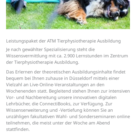
Leistungs­paket der ATM Tierphysio­therapie Ausbildung
Je nach gewählter Spezialisierung steht die
Wissensvermittlung mit ca. 2.900 Lernstunden im Zentrum
der Tierphysiotherapie Ausbildung.
Das Erlernen der theoretischen Ausbildungsinhalte findet
bequem bei Ihnen zuhause in Düsseldorf mittels einer
Vielzahl an Live-Online-Veranstaltungen an den
Wochenenden statt. Begleitend stehen Ihnen zur intensiven
Vor- und Nachbereitung unsere innovativen digitalen
Lehrbücher, die ConnectiBooks, zur Verfügung. Zur
Wissenserweiterung und -Vertiefung können Sie an
unzähligen fakultativen Wahl- und Sonderseminaren online
teilnehmen, die meist unter der Woche am Abend
stattfinden.