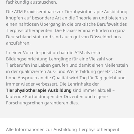
fachkundig austauschen.
Die ATM Praxisseminare zur Tierphysiotherapie Ausbildung
knüpfen auf besondere Art an die Theorie an und bieten so
einen nahtlosen Übergang in die praktische Berufswelt des
Tierphysiotherapeuten. Die Praxisseminare finden in ganz
Deutschland statt und sind auch gut von Düsseldorf aus
anzufahren.
In einer Vorreiterposition hat die ATM als erste
Bildungseinrichtung Lehrgänge für eine Vielzahl von
Tierberufen ins Leben gerufen und damit einen Meilenstein
in der qualifizierten Aus- und Weiterbildung gesetzt. Der
hohe Anspruch an die Qualität wird Tag für Tag gelebt und
immer wieder verbessert. Die Lehrinhalte der
Tierphysiotherapie Ausbildung
sind immer aktuell –
laufende Fortbildungen der Dozenten und eigene
Forschungsreihen garantieren dies.
Alle Informa­tionen zur Ausbildung Tierphysio­therapeut