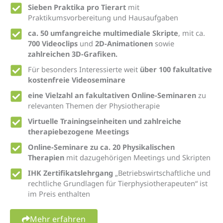
Sieben Praktika pro Tierart
mit
Praktikumsvorbereitung und Hausaufgaben
ca. 50 umfangreiche multimediale Skripte
, mit ca.
700 Videoclips
und
2D-Animationen
sowie
zahlreichen 3D-Grafiken.
Für besonders Interessierte weit
über 100 fakultative
kostenfreie Videoseminare
eine Vielzahl an fakultativen Online-Seminaren
zu
relevanten Themen der Physiotherapie
Virtuelle Trainingseinheiten und zahlreiche
therapiebezogene Meetings
Online-Seminare zu ca. 20 Physikalischen
Therapien
mit dazugehörigen Meetings und Skripten
IHK Zertifikatslehrgang
„Betriebswirtschaftliche und
rechtliche Grundlagen für Tierphysiotherapeuten“ ist
im Preis enthalten
Mehr erfahren