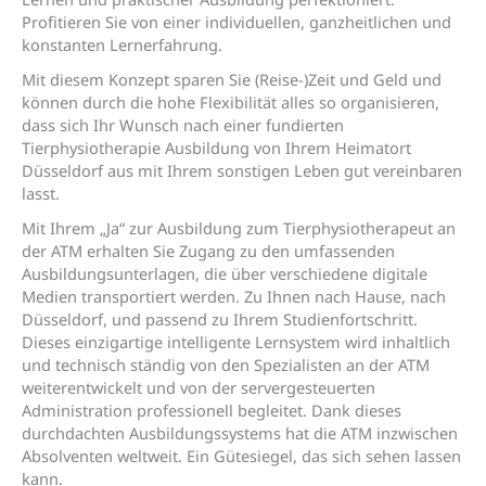
Profitieren Sie von einer individuellen, ganzheitlichen und
konstanten Lernerfahrung.
Mit diesem Konzept sparen Sie (Reise-)Zeit und Geld und
können durch die hohe Flexibilität alles so organisieren,
dass sich Ihr Wunsch nach einer fundierten
Tierphysiotherapie Ausbildung von Ihrem Heimatort
Düsseldorf aus mit Ihrem sonstigen Leben gut vereinbaren
lasst.
Mit Ihrem „Ja“ zur Ausbildung zum Tierphysiotherapeut an
der ATM erhalten Sie Zugang zu den umfassenden
Ausbildungsunterlagen, die über verschiedene digitale
Medien transportiert werden. Zu Ihnen nach Hause, nach
Düsseldorf, und passend zu Ihrem Studienfortschritt.
Dieses einzigartige intelligente Lernsystem wird inhaltlich
und technisch ständig von den Spezialisten an der ATM
weiterentwickelt und von der servergesteuerten
Administration professionell begleitet. Dank dieses
durchdachten Ausbildungssystems hat die ATM inzwischen
Absolventen weltweit. Ein Gütesiegel, das sich sehen lassen
kann.