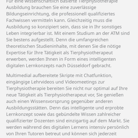
Für eine wissenschaftlich basierte Tierphysiotherapie
Ausbildung brauchen Sie eine zuverlässige
Bildungseinrichtung, die professionell qualifiziertes
Fachwissen vermitteln kann. Gleichzeitig muss die
Ausbildung so konzipiert sein, dass sie in Ihr sonstiges
Leben integrierbar ist. Mit einem Studium an der ATM sind
Sie bestens aufgestellt. Denn die umfangreichen
theoretischen Studieninhalte, mit denen Sie die nötige
Expertise für Ihre Tätigkeit als Tierphysiotherapeut
erwerben, werden Ihnen in Form eines intelligenten
digitalen Lernkonzepts nach Düsseldorf gebracht.
Multimedial aufbereitete Skripte mit Chatfunktion,
eingängige Lehrvideos und Videomeetings zur
Tierphysiotherapie bereiten Sie nicht nur optimal auf Ihre
neue Tätigkeit als Tierphysiotherapeut vor, Sie genießen
auch einen Wissensvorsprung gegenüber anderen
Ausbildungsstätten. Denn das intelligente und erprobte
Lernkonzept sowie das gebündelte Wissen zahlreicher
qualifizierter Dozenten sind einzigartig auf dem Markt. Sie
werden während des digitalen Lernens intensiv persönlich
von Ihren Tutoren betreut und können sich jederzeit