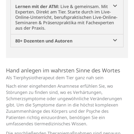
Lernen mit der ATM:
Live & gemeinsam. Mit
Experten. Direkt am Tier. Starte durch im Live-
Online-Unterricht, berufspraktischen Live-Online-
Seminaren & Präsenzpraktika mit Fachexperten
aus der Praxis.
80+ Dozenten und Autoren
Qualitätssiegel der
ATM: Staatlich
anerkannte
Einrichtung der
Weiterbildung
Hand anlegen im wahrsten Sinne des Wortes
Als Tierphysio­therapeut dem Tier ganz nah sein
Nach einer eingehenden Anamnese erfühlen Sie, wo
Störungen zu finden sind, wo es Verhärtungen,
Schmerzsymptome oder ungewöhnliche Veränderungen
gibt. Um die Symptome dann in die höchst komplexen
Zusammenhänge des Körpers und der Psyche des
Patienten richtig einzuordnen, benötigen Sie ein
umfassendes tiermedizinisches Wissen.
Die anschließenden Therapiemaßnahmen sind genauso