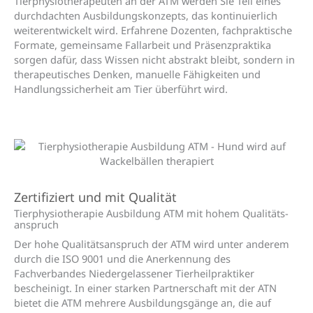
Tierphysiotherapeuten an der ATM werden Sie Teil eines
durchdachten Ausbildungskonzepts, das kontinuierlich
weiterentwickelt wird. Erfahrene Dozenten, fachpraktische
Formate, gemeinsame Fallarbeit und Präsenzpraktika
sorgen dafür, dass Wissen nicht abstrakt bleibt, sondern in
therapeutisches Denken, manuelle Fähigkeiten und
Handlungssicherheit am Tier überführt wird.
Zertifiziert und mit Qualität
Tierphysio­therapie Ausbildung ATM mit hohem Qualitäts­
anspruch
Der hohe Qualitätsanspruch der ATM wird unter anderem
durch die ISO 9001 und die Anerkennung des
Fachverbandes Niedergelassener Tierheilpraktiker
bescheinigt. In einer starken Partnerschaft mit der ATN
bietet die ATM mehrere Ausbildungsgänge an, die auf