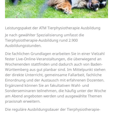
Leistungs­paket der ATM Tierphysio­therapie Ausbildung
Je nach gewählter Spezialisierung umfasst die
Tierphysiotherapie-Ausbildung rund 2.900
Ausbildungsstunden.
Die fachlichen Grundlagen erarbeiten Sie in einer Vielzahl
fester Live-Online-Veranstaltungen, die überwiegend an
Wochenenden stattfinden und dadurch auch von Baden-
Württemberg aus gut planbar sind. Im Mittelpunkt stehen
der direkte Unterricht, gemeinsame Fallarbeit, fachliche
Einordnung und der Austausch mit erfahrenen Dozenten.
Ergänzend können Sie an fakultativen Wahl- und
Sonderseminaren teilnehmen, die häufig unter der Woche
am Abend angeboten werden und ausgewählte Themen
praxisnah erweitern.
Die reguläre Ausbildungsdauer der Tierphysiotherapie-