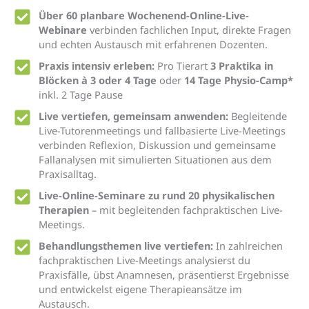
Über 60 planbare Wochenend-Online-Live-
Webinare
verbinden fachlichen Input, direkte Fragen
und echten Austausch mit erfahrenen Dozenten.
Praxis intensiv erleben:
Pro Tierart
3 Praktika in
Blöcken à 3 oder 4 Tage
oder
14 Tage Physio-Camp*
inkl. 2 Tage Pause
Live vertiefen, gemeinsam anwenden:
Begleitende
Live-Tutorenmeetings und fallbasierte Live-Meetings
verbinden Reflexion, Diskussion und gemeinsame
Fallanalysen mit simulierten Situationen aus dem
Praxisalltag.
Live-Online-Seminare zu rund 20 physikalischen
Therapien
– mit begleitenden fachpraktischen Live-
Meetings.
Behandlungsthemen live vertiefen:
In zahlreichen
fachpraktischen Live-Meetings analysierst du
Praxisfälle, übst Anamnesen, präsentierst Ergebnisse
und entwickelst eigene Therapieansätze im
Austausch.