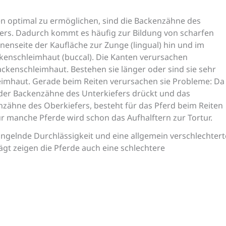
n optimal zu ermöglichen, sind die Backenzähne des
efers. Dadurch kommt es häufig zur Bildung von scharfen
nenseite der Kaufläche zur Zunge (lingual) hin und im
ckenschleimhaut (buccal). Die Kanten verursachen
ackenschleimhaut. Bestehen sie länger oder sind sie sehr
eimhaut. Gerade beim Reiten verursachen sie Probleme: Da
 der Backenzähne des Unterkiefers drückt und das
zähne des Oberkiefers, besteht für das Pferd beim Reiten
 manche Pferde wird schon das Aufhalftern zur Tortur.
ngelnde Durchlässigkeit und eine allgemein verschlechtert
rägt zeigen die Pferde auch eine schlechtere