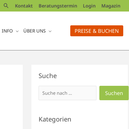
Kontakt
Beratungstermin
Login
Magazin
PREISE & BUCHEN
INFO
ÜBER UNS
Suchen
Suche
Suchen
Kategorien