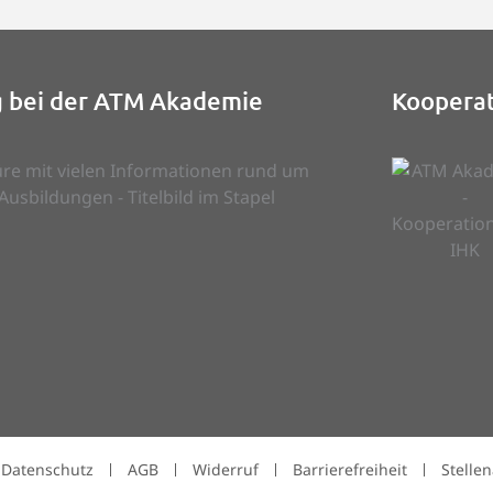
g bei der ATM Akademie
Kooperat
Datenschutz
AGB
Widerruf
Barrierefreiheit
Stelle