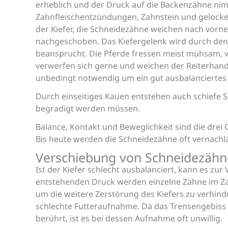
erheblich und der Druck auf die Backenzähne nim
Zahnfleischentzündungen, Zahnstein und gelocker
der Kiefer, die Schneidezähne weichen nach vor
nachgeschoben. Das Kiefergelenk wird durch de
beansprucht. Die Pferde fressen meist mühsam, v
verwerfen sich gerne und weichen der Reiterhand
unbedingt notwendig um ein gut ausbalanciertes 
Durch einseitiges Kauen entstehen auch schiefe 
begradigt werden müssen.
Balance, Kontakt und Beweglichkeit sind die drei 
Bis heute werden die Schneidezähne oft vernachlä
Verschiebung von Schneidezäh
Ist der Kiefer schlecht ausbalanciert, kann es 
entstehenden Druck werden einzelne Zähne im Z
um die weitere Zerstörung des Kiefers zu verhind
schlechte Futteraufnahme. Da das Trensengebiss
berührt, ist es bei dessen Aufnahme oft unwillig.