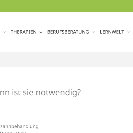
THERAPIEN
BERUFSBERATUNG
LERNWELT
n ist sie notwendig?
ezahnbehandlung