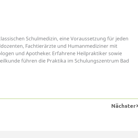
 klassischen Schulmedizin, eine Voraussetzung für jeden
ldozenten, Fachtierärzte und Humanmediziner mit
ologen und Apotheker. Erfahrene Heilpraktiker sowie
eilkunde führen die Praktika im Schulungszentrum Bad
N
Nächster