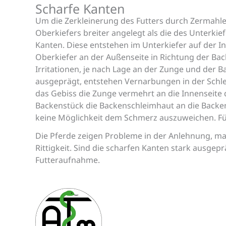
Scharfe Kanten
Um die Zerkleinerung des Futters durch Zermahle
Oberkiefers breiter angelegt als die des Unterki
Kanten. Diese entstehen im Unterkiefer auf der In
Oberkiefer an der Außenseite in Richtung der Ba
Irritationen, je nach Lage an der Zunge und der B
ausgeprägt, entstehen Vernarbungen in der Schl
das Gebiss die Zunge vermehrt an die Innenseite
Backenstück die Backenschleimhaut an die Backen
keine Möglichkeit dem Schmerz auszuweichen. Für
Die Pferde zeigen Probleme in der Anlehnung, ma
Rittigkeit. Sind die scharfen Kanten stark ausgep
Futteraufnahme.