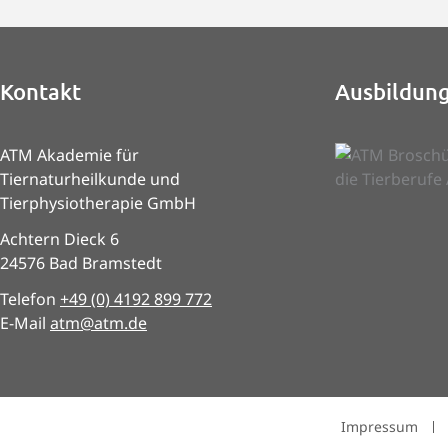
Kontakt
Ausbildun
ATM Akademie für
Tiernaturheilkunde und
Tierphysiotherapie GmbH
Achtern Dieck 6
24576 Bad Bramstedt
Telefon
+49 (0) 4192 899 772
E-Mail
atm@atm.de
Impressum