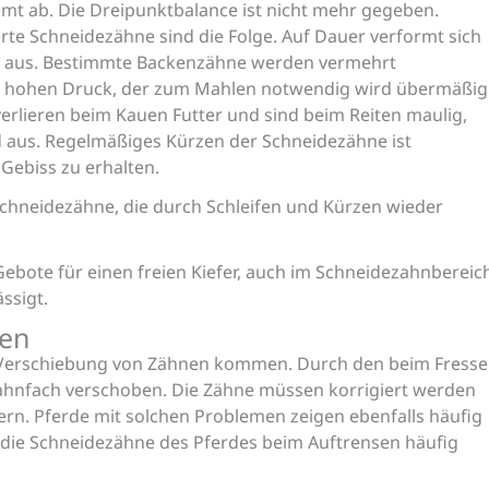
mt ab. Die Dreipunktbalance ist nicht mehr gegeben.
te Schneidezähne sind die Folge. Auf Dauer verformt sich
ne aus. Bestimmte Backenzähne werden vermehrt
n hohen Druck, der zum Mahlen notwendig wird übermäßig
erlieren beim Kauen Futter und sind beim Reiten maulig,
 aus. Regelmäßiges Kürzen der Schneidezähne ist
Gebiss zu erhalten.
Schneidezähne, die durch Schleifen und Kürzen wieder
Gebote für einen freien Kiefer, auch im Schneidezahnbereic
ssigt.
nen
zur Verschiebung von Zähnen kommen. Durch den beim Fress
ahnfach verschoben. Die Zähne müssen korrigiert werden
ern. Pferde mit solchen Problemen zeigen ebenfalls häufig
 die Schneidezähne des Pferdes beim Auftrensen häufig