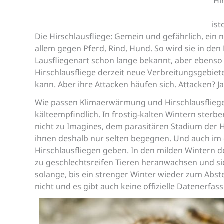
Hi
is
Die Hirschlausfliege: Gemein und gefährlich, ein
allem gegen Pferd, Rind, Hund. So wird sie in den 
Lausfliegenart schon lange bekannt, aber ebenso 
Hirschlausfliege derzeit neue Verbreitungsgebiet
kann. Aber ihre Attacken häufen sich. Attacken? Ja
Wie passen Klimaerwärmung und Hirschlausfliege
kälteempfindlich. In frostig-kalten Wintern ster
nicht zu Imagines, dem parasitären Stadium der 
ihnen deshalb nur selten begegnen. Und auch im
Hirschlausfliegen geben. In den milden Wintern de
zu geschlechtsreifen Tieren heranwachsen und sich
solange, bis ein strenger Winter wieder zum Abst
nicht und es gibt auch keine offizielle Datenerfas