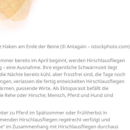
die Haken am Ende der Beine (© Antagain – istockphoto.com)
er bereits im April beginnt, werden Hirschlausfliegen
ng – eine Ausnahme. Ihre eigentliche Schwärmzeit liegt
Nächte bereits kühl, aber frostfrei sind, die Tage noch
en, verlassen die fertig entwickelten Hirschlausfliegen
rmen, passende Wirte. Als Ektoparasit befällt die
wie Rehe oder Hirsche; Mensch, Pferd und Hund sind
eiter zu Pferd im Spätsommer oder Frühherbst in
menden Hirschlausfliegen regelrecht verfolgt und
acke“ im Zusammenhang mit Hirschlausfliegen durchaus