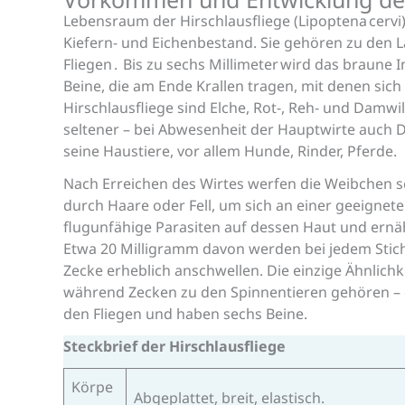
Lebensraum der Hirschlausfliege (Lipoptena cerv
Kiefern- und Eichenbestand. Sie gehören zu den L
Fliegen . Bis zu sechs Millimeter wird das braune
Beine, die am Ende Krallen tragen, mit denen sich 
Hirschlausfliege sind Elche, Rot-, Reh- und Damwil
seltener – bei Abwesenheit der Hauptwirte auch 
seine Haustiere, vor allem Hunde, Rinder, Pferde.
Nach Erreichen des Wirtes werfen die Weibchen seh
durch Haare oder Fell, um sich an einer geeignete
flugunfähige Parasiten auf dessen Haut und ernä
Etwa 20 Milligramm davon werden bei jedem Stic
Zecke erheblich anschwellen. Die einzige Ähnlichk
während Zecken zu den Spinnentieren gehören – e
den Fliegen und haben sechs Beine.
Steckbrief der Hirschlausfliege
Körpe
Abgeplattet, breit, elastisch.