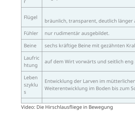
r
Flügel
bräunlich, transparent, deutlich länger
Fühler
nur rudimentär ausgebildet.
Beine
sechs kräftige Beine mit gezähnten Kra
Laufric
auf dem Wirt vorwärts und seitlich eng
htung
Leben
Entwicklung der Larven im mütterlich
szyklu
Weiterentwicklung im Boden bis zum S
s
Video: Die Hirschlausfliege in Bewegung