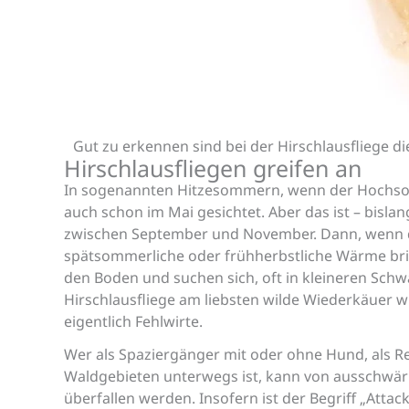
Gut zu erkennen sind bei der Hirschlausfliege 
Hirschlausfliegen greifen an
In sogenannten Hitzesommern, wenn der Hochsomm
auch schon im Mai gesichtet. Aber das ist – bisla
zwischen September und November. Dann, wenn die 
spätsommerliche oder frühherbstliche Wärme bring
den Boden und suchen sich, oft in kleineren Schwä
Hirschlausfliege am liebsten wilde Wiederkäuer 
eigentlich Fehlwirte.
Wer als Spaziergänger mit oder ohne Hund, als R
Waldgebieten unterwegs ist, kann von ausschwär
überfallen werden. Insofern ist der Begriff „Att