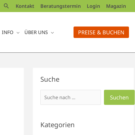
Kontakt
Beratungstermin
Login
Magazin
PREISE & BUCHEN
INFO
ÜBER UNS
Suchen
Suche
Suchen
Kategorien