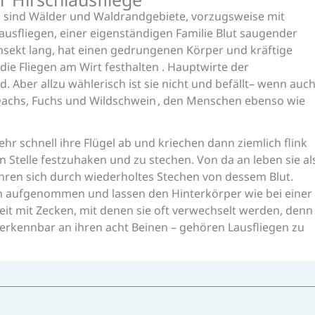
i) sind Wälder und Waldrandgebiete, vorzugsweise mit
ausfliegen, einer eigenständigen Familie Blut saugender
 Insekt lang, hat einen gedrungenen Körper und kräftige
die Fliegen am Wirt festhalten . Hauptwirte der
d. Aber allzu wählerisch ist sie nicht und befällt– wenn auc
Dachs, Fuchs und Wildschwein , den Menschen ebenso wie
r schnell ihre Flügel ab und kriechen dann ziemlich flink
n Stelle festzuhaken und zu stechen. Von da an leben sie al
hren sich durch wiederholtes Stechen von dessem Blut.
h aufgenommen und lassen den Hinterkörper wie bei einer
eit mit Zecken, mit denen sie oft verwechselt werden, denn
rkennbar an ihren acht Beinen – gehören Lausfliegen zu