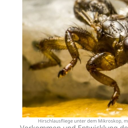
Hirschlausfliege unter dem Mikroskop, meh
Vorkommen und Entwicklung der