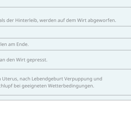
 als der Hinterleib, werden auf dem Wirt abgeworfen.
llen am Ende.
 an den Wirt gepresst.
en Uterus, nach Lebendgeburt Verpuppung und
chlupf bei geeigneten Wetterbedingungen.