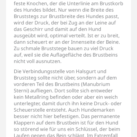
feste Knochen, der die Unterlinie am Brustkorb
des Hundes bildet. Nur wenn die Breite des
Bruststegs zur Brustbreite des Hundes passt,
wird der Druck, der bei Zug an der Leine auf
das Geschirr und damit auf den Hund
ausgeübt wird, optimal verteilt. Ist er zu breit,
dann scheuert er an der Innenseite der Beine.
Zu schmale Bruststege bauen zu viel Druck
auf, weil sie die Auflagefläche des Brustbeins
nicht voll ausnutzen.
Die Verbindungsstelle von Halsgurt und
Bruststeg sollte nicht über, sondern auf dem
vorderen Teil des Brustbeins (Manubrium
Sterni) aufliegen. Dort sollte sich entweder
kein Metallring befinden oder aber ein weich
unterlegter, damit durch ihn keine Druck- oder
Scheuerstelle entsteht. Auch Hundemarken
besser nicht hier befestigen. Das permanente
Klappern auf dem Brustbein ist für den Hund
so störend wie für uns ein Schlüssel, der beim
Laufen gegen das Bein schlägt. Im Extremfall