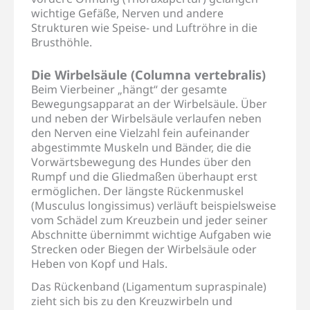
wichtige Gefäße, Nerven und andere
Strukturen wie Speise- und Luftröhre in die
Brusthöhle.
Die Wirbelsäule (Columna vertebralis)
Beim Vierbeiner „hängt“ der gesamte
Bewegungsapparat an der Wirbelsäule. Über
und neben der Wirbelsäule verlaufen neben
den Nerven eine Vielzahl fein aufeinander
abgestimmte Muskeln und Bänder, die die
Vorwärtsbewegung des Hundes über den
Rumpf und die Gliedmaßen überhaupt erst
ermöglichen. Der längste Rückenmuskel
(Musculus longissimus) verläuft beispielsweise
vom Schädel zum Kreuzbein und jeder seiner
Abschnitte übernimmt wichtige Aufgaben wie
Strecken oder Biegen der Wirbelsäule oder
Heben von Kopf und Hals.
Das Rückenband (Ligamentum supraspinale)
zieht sich bis zu den Kreuzwirbeln und