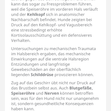
kann das sogar zu Fressproblemen führen,
weil die Speiseröhre im vorderen Hals verläuft
und der
Kehlkopf
sich in anatomischer
Nachbarschaft befindet. Hunde zeigten bei
Druck auf den Kehlkopf- und Vagusbereich
eine stressbedingt erhöhte
Kortisolausschüttung und ein defensiveres
Verhalten.
Untersuchungen zu mechanischen Traumata
im Halsbereich ergaben, das mechanische
Einwirkungen auf die ventrale Halsregion
Entzündungen und langfristige
Gewebeschäden an der oberflächlich
liegenden
Schilddrüse
provozieren können.
Zug auf das Geschirr übt nicht nur Druck auf
das Brustbein selbst aus. Auch
Blutgefäße,
Speiseröhre
und
Nerven
können betroffen
sein, was für den Hund nicht nur unangenehm
ist, sondern gesundheitliche Konsequenzen
haben kann.