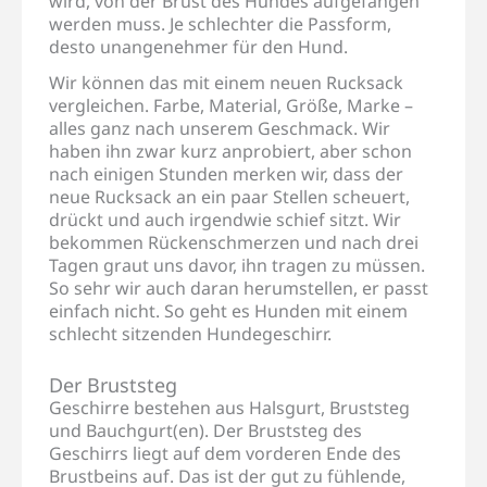
wird, von der Brust des Hundes aufgefangen
werden muss. Je schlechter die Passform,
desto unangenehmer für den Hund.
Wir können das mit einem neuen Rucksack
vergleichen. Farbe, Material, Größe, Marke –
alles ganz nach unserem Geschmack. Wir
haben ihn zwar kurz anprobiert, aber schon
nach einigen Stunden merken wir, dass der
neue Rucksack an ein paar Stellen scheuert,
drückt und auch irgendwie schief sitzt. Wir
bekommen Rückenschmerzen und nach drei
Tagen graut uns davor, ihn tragen zu müssen.
So sehr wir auch daran herumstellen, er passt
einfach nicht. So geht es Hunden mit einem
schlecht sitzenden Hundegeschirr.
Der Bruststeg
Geschirre bestehen aus Halsgurt, Bruststeg
und Bauchgurt(en). Der Bruststeg des
Geschirrs liegt auf dem vorderen Ende des
Brustbeins auf. Das ist der gut zu fühlende,