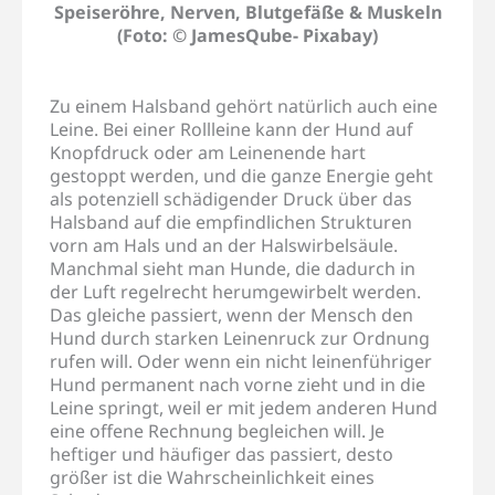
Speiseröhre, Nerven, Blutgefäße & Muskeln
(Foto: © JamesQube- Pixabay)
Zu einem Halsband gehört natürlich auch eine
Leine. Bei einer Rollleine kann der Hund auf
Knopfdruck oder am Leinenende hart
gestoppt werden, und die ganze Energie geht
als potenziell schädigender Druck über das
Halsband auf die empfindlichen Strukturen
vorn am Hals und an der Halswirbelsäule.
Manchmal sieht man Hunde, die dadurch in
der Luft regelrecht herumgewirbelt werden.
Das gleiche passiert, wenn der Mensch den
Hund durch starken Leinenruck zur Ordnung
rufen will. Oder wenn ein nicht leinenführiger
Hund permanent nach vorne zieht und in die
Leine springt, weil er mit jedem anderen Hund
eine offene Rechnung begleichen will. Je
heftiger und häufiger das passiert, desto
größer ist die Wahrscheinlichkeit eines