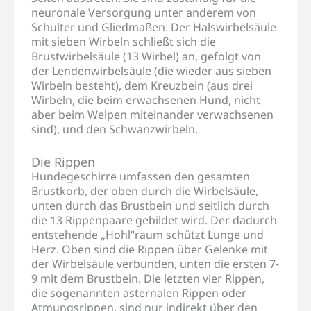
neuronale Versorgung unter anderem von
Schulter und Gliedmaßen. Der Halswirbelsäule
mit sieben Wirbeln schließt sich die
Brustwirbelsäule (13 Wirbel) an, gefolgt von
der Lendenwirbelsäule (die wieder aus sieben
Wirbeln besteht), dem Kreuzbein (aus drei
Wirbeln, die beim erwachsenen Hund, nicht
aber beim Welpen miteinander verwachsenen
sind), und den Schwanzwirbeln.
Die Rippen
Hundegeschirre umfassen den gesamten
Brustkorb, der oben durch die Wirbelsäule,
unten durch das Brustbein und seitlich durch
die 13 Rippenpaare gebildet wird. Der dadurch
entstehende „Hohl“raum schützt Lunge und
Herz. Oben sind die Rippen über Gelenke mit
der Wirbelsäule verbunden, unten die ersten 7-
9 mit dem Brustbein. Die letzten vier Rippen,
die sogenannten asternalen Rippen oder
Atmungsrippen, sind nur indirekt über den