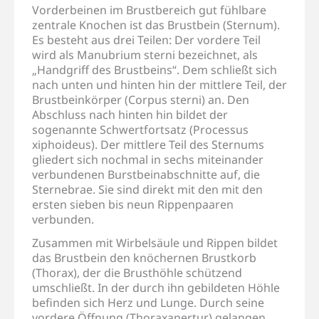
Vorderbeinen im Brustbereich gut fühlbare
zentrale Knochen ist das Brustbein (Sternum).
Es besteht aus drei Teilen: Der vordere Teil
wird als Manubrium sterni bezeichnet, als
„Handgriff des Brustbeins“. Dem schließt sich
nach unten und hinten hin der mittlere Teil, der
Brustbeinkörper (Corpus sterni) an. Den
Abschluss nach hinten hin bildet der
sogenannte Schwertfortsatz (Processus
xiphoideus). Der mittlere Teil des Sternums
gliedert sich nochmal in sechs miteinander
verbundenen Burstbeinabschnitte auf, die
Sternebrae. Sie sind direkt mit den mit den
ersten sieben bis neun Rippenpaaren
verbunden.
Zusammen mit Wirbelsäule und Rippen bildet
das Brustbein den knöchernen Brustkorb
(Thorax), der die Brusthöhle schützend
umschließt. In der durch ihn gebildeten Höhle
befinden sich Herz und Lunge. Durch seine
vordere Öffnung (Thoraxapertur) gelangen