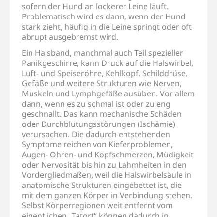
sofern der Hund an lockerer Leine läuft.
Problematisch wird es dann, wenn der Hund
stark zieht, häufig in die Leine springt oder oft
abrupt ausgebremst wird.
Ein Halsband, manchmal auch Teil spezieller
Panikgeschirre, kann Druck auf die Halswirbel,
Luft- und Speiseröhre, Kehlkopf, Schilddrüse,
Gefäße und weitere Strukturen wie Nerven,
Muskeln und Lymphgefäße ausüben. Vor allem
dann, wenn es zu schmal ist oder zu eng
geschnallt. Das kann mechanische Schäden
oder Durchblutungsstörungen (Ischämie)
verursachen. Die dadurch entstehenden
Symptome reichen von Kieferproblemen,
Augen- Ohren- und Kopfschmerzen, Müdigkeit
oder Nervosität bis hin zu Lahmheiten in den
Vordergliedmaßen, weil die Halswirbelsäule in
anatomische Strukturen eingebettet ist, die
mit dem ganzen Körper in Verbindung stehen.
Selbst Körperregionen weit entfernt vom
eigentlichen „Tatort“ können dadurch in