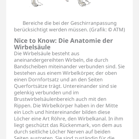
Bereiche die bei der Geschirranpassung
berücksichtigt werden müssen. (Grafik:
©
ATM)
Nice to Know: Die Anatomie der
Wirbelsäule
Die Wirbelsäule besteht aus
aneinandergereihten Wirbeln, die durch
Bandscheiben miteinander verbunden sind. Sie
bestehen aus einem Wirbelkörper, der oben
einen Dornfortsatz und an den Seiten
Querfortsätze trägt. Untereinander sind sie
gelenkig verbunden und im
Brustwirbelsäulenbereich auch mit den
Rippen. Die Wirbelkörper haben in der Mitte
ein Loch und hintereinander bilden diese
Löcher eine Art Röhre, den Wirbelkanal. In ihm
liegt geschützt das Rückenmark, von dem aus
durch seitliche Löcher Nerven auf beiden
Seiten austreten. Sie sind zuständig für die