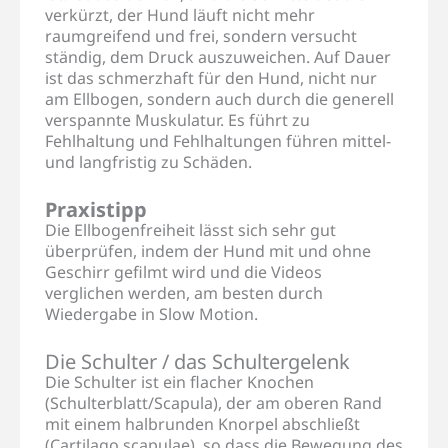
verkürzt, der Hund läuft nicht mehr
raumgreifend und frei, sondern versucht
ständig, dem Druck auszuweichen. Auf Dauer
ist das schmerzhaft für den Hund, nicht nur
am Ellbogen, sondern auch durch die generell
verspannte Muskulatur. Es führt zu
Fehlhaltung und Fehlhaltungen führen mittel-
und langfristig zu Schäden.
Praxistipp
Die Ellbogenfreiheit lässt sich sehr gut
überprüfen, indem der Hund mit und ohne
Geschirr gefilmt wird und die Videos
verglichen werden, am besten durch
Wiedergabe in Slow Motion.
Die Schulter / das Schultergelenk
Die Schulter ist ein flacher Knochen
(Schulterblatt/Scapula), der am oberen Rand
mit einem halbrunden Knorpel abschließt
(Cartilago scapulae), so dass die Bewegung des