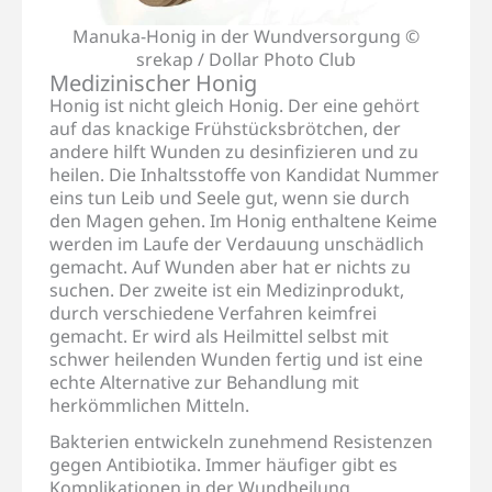
Manuka-Honig in der Wundversorgung ©
srekap / Dollar Photo Club
Medizinischer Honig
Honig ist nicht gleich Honig. Der eine gehört
auf das knackige Frühstücksbrötchen, der
andere hilft Wunden zu desinfizieren und zu
heilen. Die Inhaltsstoffe von Kandidat Nummer
eins tun Leib und Seele gut, wenn sie durch
den Magen gehen. Im Honig enthaltene Keime
werden im Laufe der Verdauung unschädlich
gemacht. Auf Wunden aber hat er nichts zu
suchen. Der zweite ist ein Medizinprodukt,
durch verschiedene Verfahren keimfrei
gemacht. Er wird als Heilmittel selbst mit
schwer heilenden Wunden fertig und ist eine
echte Alternative zur Behandlung mit
herkömmlichen Mitteln.
Bakterien entwickeln zunehmend Resistenzen
gegen Antibiotika. Immer häufiger gibt es
Komplikationen in der Wundheilung,