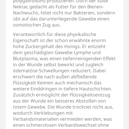
polygalifolium) produzieren. Doch der süße
Nektar, gedacht als Futter für den Bienen-
Nachwuchs, tötet nicht nur Bakterien, sondern
übt auf das darunterliegende Gewebe einen
osmotischen Zug aus.
Verantwortlich für diese physikalische
Eigenschaft ist der schon erwähnte enorm
hohe Zuckergehalt des Honigs. Er entzieht
dem geschädigten Gewebe Lymphe und
Blutplasma, was einen tiefenreinigenden Effekt
in der Wunde selbst bewirkt und zugleich
ödematöse Schwellungen reduziert. Dabei
erschwert die nach außen abfließende
Flüssigkeit Keimen auch mechanisch das
weitere Einddringen in tiefere Hautschichten.
Zusätzlich ermöglicht der Flüssigkeitsentzug
aus der Wunde ein besseres Abstoßen von
totem Gewebe. Die Wunde trocknet nicht aus,
wodurch Verklebungen mit
Verbandsmaterialien vermieden werden, was
einen schmerzlosen Verbandswechsel ohne