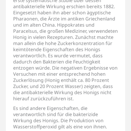
erste systematische Studie über dessen
antibakterielle Wirkung erschien bereits 1882.
Eingesetzt haben ihn aber schon ägyptische
Pharaonen, die Ärzte im antiken Griechenland
und im alten China. Hippokrates und
Paracelsus, die großen Mediziner, verwendeten
Honig in vielen Rezepturen. Zunächst machte
man allein die hohe Zuckerkonzentration für
keimtötende Eigenschaften des Honigs
verantwortlich. Es wurde vermutet, dass
dadurch den Bakterien die Feuchtigkeit
entzogen würde. Die negativen Ergebnisse von
Versuchen mit einer entsprechend hohen
Zuckerlösung (Honig enthält ca. 80 Prozent
Zucker, und 20 Prozent Wasser) zeigten, dass
die antibakterielle Wirkung des Honigs nicht
hierauf zurückzuführen ist.
Es sind andere Eigenschaften, die
verantwortlich sind für die bakterizide
Wirkung des Honigs. Die Produktion von
Wasserstoffperoxid gilt als eine von ihnen.