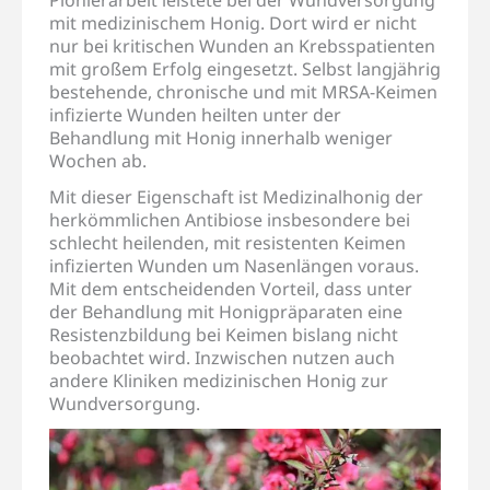
Pionierarbeit leistete bei der Wundversorgung
mit medizinischem Honig. Dort wird er nicht
nur bei kritischen Wunden an Krebsspatienten
mit großem Erfolg eingesetzt. Selbst langjährig
bestehende, chronische und mit MRSA-Keimen
infizierte Wunden heilten unter der
Behandlung mit Honig innerhalb weniger
Wochen ab.
Mit dieser Eigenschaft ist Medizinalhonig der
herkömmlichen Antibiose insbesondere bei
schlecht heilenden, mit resistenten Keimen
infizierten Wunden um Nasenlängen voraus.
Mit dem entscheidenden Vorteil, dass unter
der Behandlung mit Honigpräparaten eine
Resistenzbildung bei Keimen bislang nicht
beobachtet wird. Inzwischen nutzen auch
andere Kliniken medizinischen Honig zur
Wundversorgung.