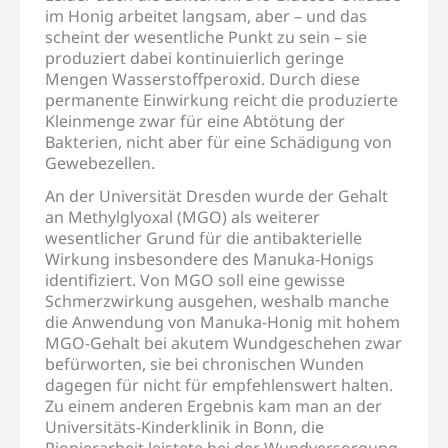
im Honig arbeitet langsam, aber – und das
scheint der wesentliche Punkt zu sein – sie
produziert dabei kontinuierlich geringe
Mengen Wasserstoffperoxid. Durch diese
permanente Einwirkung reicht die produzierte
Kleinmenge zwar für eine Abtötung der
Bakterien, nicht aber für eine Schädigung von
Gewebezellen.
An der Universität Dresden wurde der Gehalt
an Methylglyoxal (MGO) als weiterer
wesentlicher Grund für die antibakterielle
Wirkung insbesondere des Manuka-Honigs
identifiziert. Von MGO soll eine gewisse
Schmerzwirkung ausgehen, weshalb manche
die Anwendung von Manuka-Honig mit hohem
MGO-Gehalt bei akutem Wundgeschehen zwar
befürworten, sie bei chronischen Wunden
dagegen für nicht für empfehlenswert halten.
Zu einem anderen Ergebnis kam man an der
Universitäts-Kinderklinik in Bonn, die