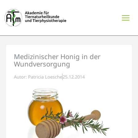
Zum
Inhalt
springen
Medizinischer Honig in der
Wundversorgung
Autor:
Patricia Loesche
25.12.2014