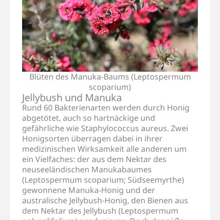
Blüten des Manuka-Baums (Leptospermum
scoparium)
Jellybush und Manuka
Rund 60 Bakterienarten werden durch Honig
abgetötet, auch so hartnäckige und
gefährliche wie Staphylococcus aureus. Zwei
Honigsorten überragen dabei in ihrer
medizinischen Wirksamkeit alle anderen um
ein Vielfaches: der aus dem Nektar des
neuseeländischen Manukabaumes
(Leptospermum scoparium; Südseemyrthe)
gewonnene Manuka-Honig und der
australische Jellybush-Honig, den Bienen aus
dem Nektar des Jellybush (Leptospermum