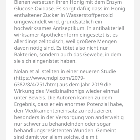
Bienen versetzen ihren Honig mit dem Enzym
Glucose-Oxidase. Es sorgt dafür, dass im Honig
enthaltener Zucker in Wasserstoffperoxid
umgewandelt wird, grundsätzlich ein
hochwirksames Antiseptikum. In antibakteriell
wirksamer Apothekenform eingesetzt ist es
allerdings zelltoxisch, weil größere Mengen
davon nötig sind. Es tötet also nicht nur
Bakterien, sondern auch das Gewebe, in dem
sie sich eingenistet haben.
Nolan et al. stellten in einer neueren Studie
(https://www.mdpi.com/2079-
6382/8/4/251/htm) aus dem Jahr 2019 die
Wirkung des Medizinalhonigs wieder einmal
unter Beweis. Die Autoren kamen zu dem
Ergebnis, dass er ein enormes Potenzial habe,
den Medikamenteneinsatz zu reduzieren,
besonders in der Versorgung von anderweitig
nur schwer zu behandelnden oder sogar
behandlungsresistenten Wunden. Gemeint
sind damit vor allem solche, die mit