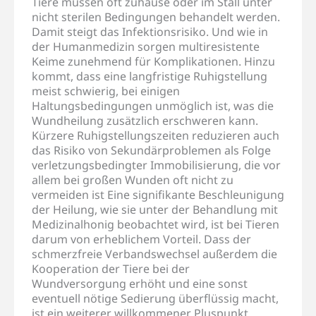
Tiere müssen oft zuhause oder im Stall unter
nicht sterilen Bedingungen behandelt werden.
Damit steigt das Infektionsrisiko. Und wie in
der Humanmedizin sorgen multiresistente
Keime zunehmend für Komplikationen. Hinzu
kommt, dass eine langfristige Ruhigstellung
meist schwierig, bei einigen
Haltungsbedingungen unmöglich ist, was die
Wundheilung zusätzlich erschweren kann.
Kürzere Ruhigstellungszeiten reduzieren auch
das Risiko von Sekundärproblemen als Folge
verletzungsbedingter Immobilisierung, die vor
allem bei großen Wunden oft nicht zu
vermeiden ist Eine signifikante Beschleunigung
der Heilung, wie sie unter der Behandlung mit
Medizinalhonig beobachtet wird, ist bei Tieren
darum von erheblichem Vorteil. Dass der
schmerzfreie Verbandswechsel außerdem die
Kooperation der Tiere bei der
Wundversorgung erhöht und eine sonst
eventuell nötige Sedierung überflüssig macht,
ist ein weiterer willkommener Pluspunkt.