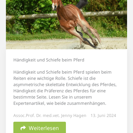
Händigkeit und Schiefe beim Pferd
Händigkeit und Schiefe beim Pferd spielen beim
Reiten eine wichtige Rolle. Schiefe ist die
asymmetrische skelettale Entwicklung des Pferdes,
Händigkeit die Präferenz des Pferdes für eine
bestimmte Seite. Lesen Sie in unserem
Expertenartikel, wie beide zusammenhängen.
Assoc.Prof. Dr. med.vet. Jenny Hagen
13. Juni 2024
Weiterlesen