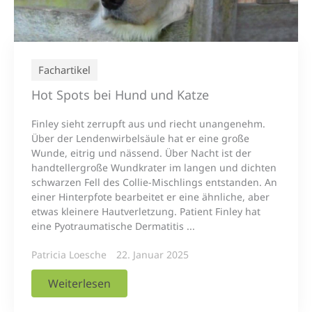
Fachartikel
Hot Spots bei Hund und Katze
Finley sieht zerrupft aus und riecht unangenehm.
Über der Lendenwirbelsäule hat er eine große
Wunde, eitrig und nässend. Über Nacht ist der
handtellergroße Wundkrater im langen und dichten
schwarzen Fell des Collie-Mischlings entstanden. An
einer Hinterpfote bearbeitet er eine ähnliche, aber
etwas kleinere Hautverletzung. Patient Finley hat
eine Pyotraumatische Dermatitis ...
Patricia Loesche
22. Januar 2025
Weiterlesen