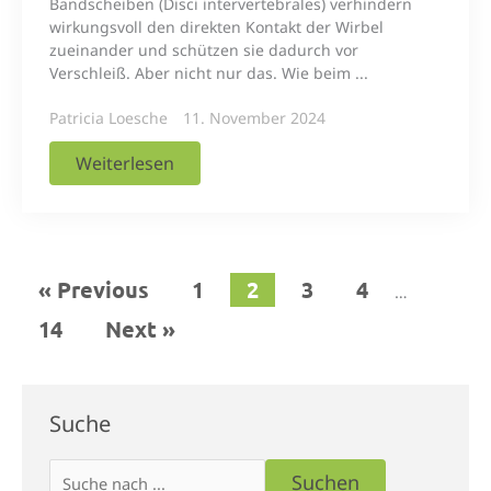
Bandscheiben (Disci intervertebrales) verhindern
wirkungsvoll den direkten Kontakt der Wirbel
zueinander und schützen sie dadurch vor
Verschleiß. Aber nicht nur das. Wie beim ...
Patricia Loesche
11. November 2024
Weiterlesen
« Previous
1
2
3
4
…
14
Next »
Suchen
Suche
Suchen