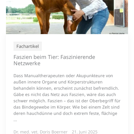
Fachartikel
Faszien beim Tier: Faszinierende
Netzwerke
Dass Manualtherapeuten oder Akupunkteure von
außen innere Organe und Körperstrukturen
behandeln können, erscheint zunächst befremdlich.
Gäbe es nicht das Netz aus Faszien, wäre das auch
schwer möglich. Faszien – das ist der Oberbegriff für
das Bindegewebe im Körper. Wie bei einem Zelt sind
deren hauchdünne und doch extrem feste, flächige
...
Dr. med. vet. Doris Boerner
21. Juni 2025