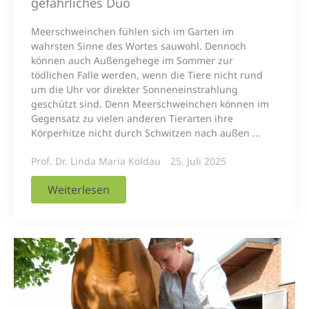
gefährliches Duo
Meerschweinchen fühlen sich im Garten im
wahrsten Sinne des Wortes sauwohl. Dennoch
können auch Außengehege im Sommer zur
tödlichen Falle werden, wenn die Tiere nicht rund
um die Uhr vor direkter Sonneneinstrahlung
geschützt sind. Denn Meerschweinchen können im
Gegensatz zu vielen anderen Tierarten ihre
Körperhitze nicht durch Schwitzen nach außen ...
Prof. Dr. Linda Maria Koldau
25. Juli 2025
Weiterlesen